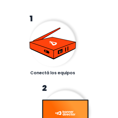
1
Conectá los equipos
2