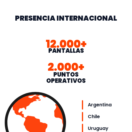
PRESENCIA INTERNACIONAL
12.000+
PANTALLAS
2.000+
PUNTOS
OPERATIVOS
Argentina
Chile
Uruguay