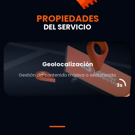
PROPIEDADES
DEL SERVICIO
Geolocalización
Gestión del contenido masiva o sectorizada.
2s